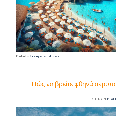
Posted in
Εισιτήρια για Αθήνα
Πώς να βρείτε φθηνά αεροπορ
POSTED ON
11 ΦΕ