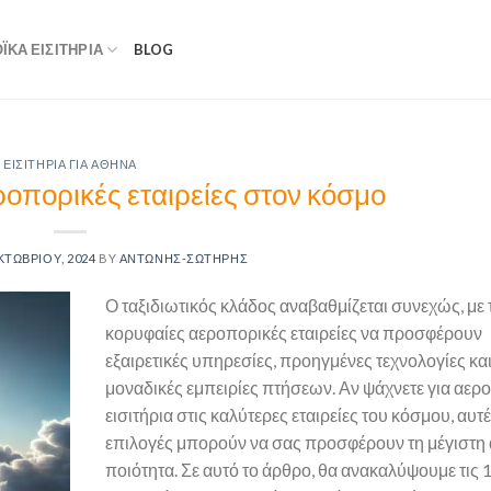
ΚΆ ΕΙΣΙΤΉΡΙΑ
BLOG
ΕΙΣΙΤΉΡΙΑ ΓΙΑ ΑΘΉΝΑ
ροπορικές εταιρείες στον κόσμο
ΚΤΩΒΡΊΟΥ, 2024
BY
ΑΝΤΏΝΗΣ-ΣΩΤΉΡΗΣ
Ο ταξιδιωτικός κλάδος αναβαθμίζεται συνεχώς, με 
κορυφαίες αεροπορικές εταιρείες να προσφέρουν
εξαιρετικές υπηρεσίες, προηγμένες τεχνολογίες κα
μοναδικές εμπειρίες πτήσεων. Αν ψάχνετε για αερ
εισιτήρια στις καλύτερες εταιρείες του κόσμου, αυτέ
επιλογές μπορούν να σας προσφέρουν τη μέγιστη 
ποιότητα. Σε αυτό το άρθρο, θα ανακαλύψουμε τις 