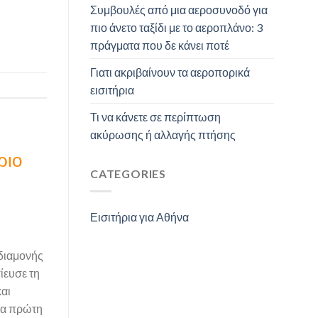
Συμβουλές από μια αεροσυνοδό για
πιο άνετο ταξίδι με το αεροπλάνο: 3
πράγματα που δε κάνει ποτέ
Γιατι ακριβαίνουν τα αεροπορικά
εισιτήρια
Τι να κάνετε σε περίπτωση
ακύρωσης ή αλλαγής πτήσης
ριο
CATEGORIES
Εισιτήρια για Αθήνα
 διαμονής
ίευσε τη
και
Για πρώτη