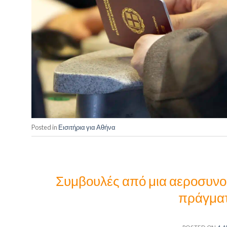
Posted in
Εισιτήρια για Αθήνα
Συμβουλές από μια αεροσυνοδό
πράγματ