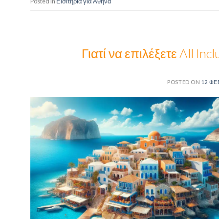
Posted in
Εισιτήρια για Αθήνα
Γιατί να επιλέξετε All Inc
POSTED ON
12 ΦΕ