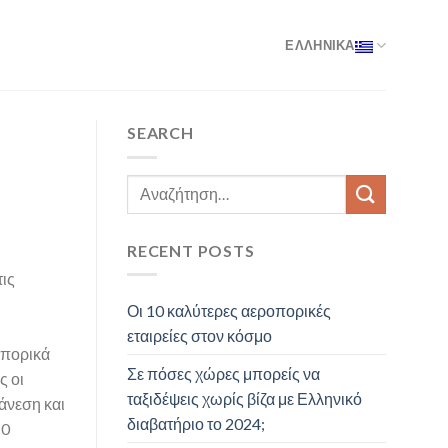
ΕΛΛΗΝΙΚΑ
SEARCH
RECENT POSTS
τις
Οι 10 καλύτερες αεροπορικές
ι
εταιρείες στον κόσμο
οπορικά
Σε πόσες χώρες μπορείς να
ς οι
ταξιδέψεις χωρίς βίζα με Ελληνικό
άνεση και
διαβατήριο το 2024;
10