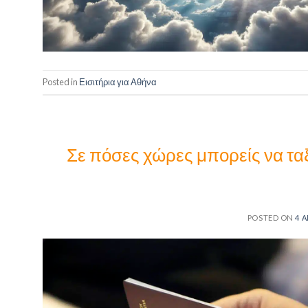
Posted in
Εισιτήρια για Αθήνα
Σε πόσες χώρες μπορείς να ταξ
POSTED ON
4 Α