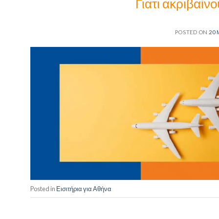
Γιατι ακριβαίν
POSTED ON
20 
Posted in
Εισιτήρια για Αθήνα