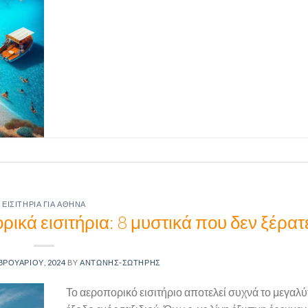
ΕΙΣΙΤΉΡΙΑ ΓΙΑ ΑΘΉΝΑ
ικά εισιτήρια: 8 μυστικά που δεν ξέρατ
ΒΡΟΥΑΡΊΟΥ, 2024
BY
ΑΝΤΏΝΗΣ-ΣΩΤΉΡΗΣ
Το αεροπορικό εισιτήριο αποτελεί συχνά το μεγαλ