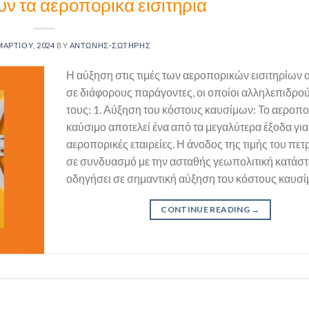
ουν τα αεροπορικά εισιτήρια
ΜΑΡΤΊΟΥ, 2024
BY
ΑΝΤΏΝΗΣ-ΣΩΤΉΡΗΣ
Η αύξηση στις τιμές των αεροπορικών εισιτηρίων ο
σε διάφορους παράγοντες, οι οποίοι αλληλεπιδρο
τους: 1. Αύξηση του κόστους καυσίμων: Το αεροπ
καύσιμο αποτελεί ένα από τα μεγαλύτερα έξοδα για 
αεροπορικές εταιρείες. Η άνοδος της τιμής του πετ
σε συνδυασμό με την ασταθής γεωπολιτική κατάστα
οδηγήσει σε σημαντική αύξηση του κόστους καυσί
CONTINUE READING
→