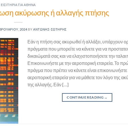
ΕΙΣΙΤΉΡΙΑ ΓΙΑ ΑΘΉΝΑ
πτωση ακύρωσης ή αλλαγής πτήσης
ΒΡΟΥΑΡΊΟΥ, 2024
BY
ΑΝΤΏΝΗΣ-ΣΩΤΉΡΗΣ
Εάν η πτήση σας ακυρωθεί ή αλλάξει, υπάρχουν ο
πράγματα που μπορείτε να κάνετε για να προστατε
δικαιώματά σας και να ελαχιστοποιήσετε την ταλαι
Επικοινωνήστε με την αεροπορική εταιρεία. Το πρ
πράγμα που πρέπει να κάνετε είναι επικοινωνήστε 
αεροπορική εταιρεία για να μάθετε τον λόγο της α
της αλλαγής. Εάν […]
CONTINUE READING
→