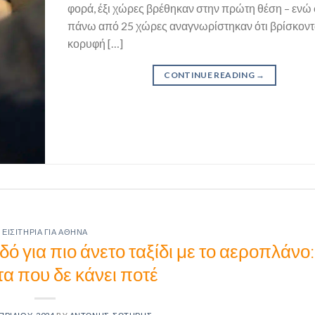
φορά, έξι χώρες βρέθηκαν στην πρώτη θέση – ενώ
πάνω από 25 χώρες αναγνωρίστηκαν ότι βρίσκοντ
κορυφή […]
CONTINUE READING
→
ΕΙΣΙΤΉΡΙΑ ΓΙΑ ΑΘΉΝΑ
 για πιο άνετο ταξίδι με το αεροπλάνο:
α που δε κάνει ποτέ