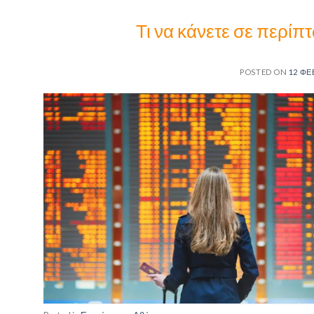
Τι να κάνετε σε περί
POSTED ON
12 ΦΕ