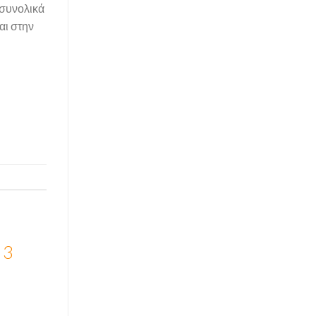
 συνολικά
αι στην
 3