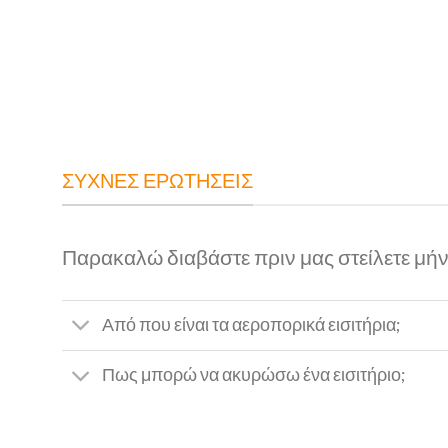
ΣΥΧΝΕΣ ΕΡΩΤΗΣΕΙΣ
Παρακαλώ διαβάστε πριν μας στείλετε μή
Από που είναι τα αεροπορικά εισιτήρια;
Πως μπορώ να ακυρώσω ένα εισιτήριο;