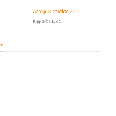
Λεωφ. Κηφισίας 265
Κηφισιά 145 61
ΟΣ