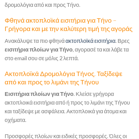
δρομολόγια από και προς Τήνο.
Φθηνά ακτοπλοϊκά εισιτήρια για Τήνο –
Γρήγορα και με την καλύτερη τιμή της αγοράς
Ανακάλυψε τα πιο φθηνά
ακτοπλοϊκά εισιτήρια
. Βρες
εισιτήρια πλοίων για Τήνο
, αγορασέ τα και λάβε τα
στο email σου σε μόλις 2 λεπτά.
Ακτοπλοϊκά Δρομολόγια Τήνος. Ταξίδεψε
από και προς το λιμάνι της Τήνου
Εισιτήρια πλοίων για Τήνο
. Κλείσε γρήγορα
ακτοπλοικά εισιτήρια από ή προς το λιμάνι της Τήνου
και ταξίδεψε με ασφάλεια. Ακτοπλοικά για άτομα και
οχήματα.
Προσφορές πλοίων και ειδικές προσφορές. Όλες οι