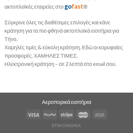
go
fast
ακτοπλοϊκές εταιρείες στο
®
Σύγκρινε όλες τις διαθέσιμες επιλογές και κάνε
κράτηση για τα πιο φθηνά ακτοπλοϊκά εισιτήρια για
Τήνο.
Χαμηλές τιμές & εύκολη κράτηση. Εδώ οι κορυφαίες
προσφορές. ΧΑΜΗΛΕΣ ΤΙΜΕΣ.
Ηλεκτρονική κράτηση – σε 2 λεπτά στο email σου.
Αεροπορικά εισιτήρια
ΕΠΙΚΟΙΝΩΝΊΑ