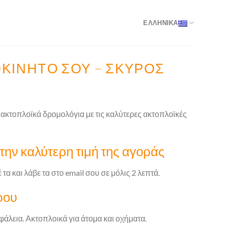
ΕΛΛΗΝΙΚΑ
ΤΟΚΊΝΗΤΌ ΣΟΥ – ΣΚΎΡΟΣ
α ακτοπλοϊκά δρομολόγια με τις καλύτερες ακτοπλοϊκές
την καλύτερη τιμή της αγοράς
 τα και λάβε τα στο email σου σε μόλις 2 λεπτά.
ρου
σφάλεια. Ακτοπλοικά για άτομα και οχήματα.