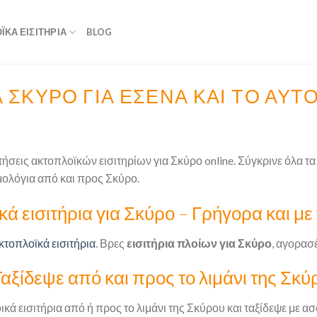
ΚΆ ΕΙΣΙΤΉΡΙΑ
BLOG
Α ΣΚΎΡΟ ΓΙΑ ΕΣΈΝΑ ΚΑΙ ΤΟ ΑΥ
τήσεις ακτοπλοϊκών εισιτηρίων για Σκύρο online. Σύγκρινε όλα τ
μολόγια από και προς Σκύρο.
ά εισιτήρια για Σκύρο – Γρήγορα και με 
κτοπλοϊκά εισιτήρια
. Βρες
εισιτήρια πλοίων για Σκύρο
, αγορασέ
ξίδεψε από και προς το λιμάνι της Σκύ
κά εισιτήρια από ή προς το λιμάνι της Σκύρου και ταξίδεψε με α