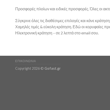
Προσφορές πλοίων και ειδικές προσφορές. Όλες οι ακτο
Σύγκρινε όλες τις διαθέσιμες επιλογές και κάνε κράτηση
Χαμηλές τιμές & εύκολη κράτηση. Εδώ οι κορυφαίες
Ηλεκτρονική κράτηση – σε 2 λεπτά στο email σου.
ΕΠΙΚΟΙΝΩΝΊΑ
Copyright 2026 ©
Gofast.gr