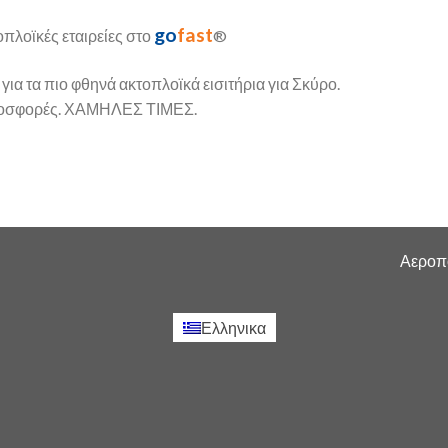
go
fast
πλοϊκές εταιρείες στο
®
 για τα πιο φθηνά ακτοπλοϊκά εισιτήρια για Σκύρο.
 προσφορές. ΧΑΜΗΛΕΣ ΤΙΜΕΣ.
Αεροπο
Ελληνικα