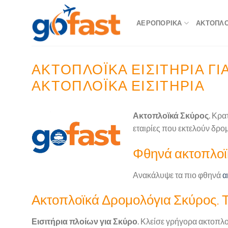
Skip
to
ΑΕΡΟΠΟΡΙΚΆ
ΑΚΤΟΠΛΟΪ
content
ΑΚΤΟΠΛΟΪΚΆ ΕΙΣΙΤΉΡΙΑ ΓΙ
ΑΚΤΟΠΛΟΪΚΆ ΕΙΣΙΤΉΡΙΑ
Ακτοπλοϊκά Σκύρος
. Κρα
εταιρίες που εκτελούν δρο
Φθηνά ακτοπλοϊκ
Ανακάλυψε τα πιο φθηνά
α
Ακτοπλοϊκά Δρομολόγια Σκύρος. Τα
Εισιτήρια πλοίων για Σκύρο
. Κλείσε γρήγορα ακτοπλοι