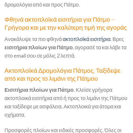
δρομολόγια από και προς Πάτμο.
Φθηνά ακτοπλοϊκά εισιτήρια για Πάτμο –
Γρήγορα και με την καλύτερη τιμή της αγοράς
Ανακάλυψε τα πιο φθηνά
ακτοπλοϊκά εισιτήρια
. Βρες
εισιτήρια πλοίων για Πάτμο
, αγορασέ τα και λάβε τα
στο email σου σε μόλις 2 λεπτά.
Ακτοπλοϊκά Δρομολόγια Πάτμος. Ταξίδεψε
από και προς το λιμάνι της Πάτμου
Εισιτήρια πλοίων για Πάτμο
. Κλείσε γρήγορα
ακτοπλοικά εισιτήρια από ή προς το λιμάνι της Πάτμου
και ταξίδεψε με ασφάλεια. Ακτοπλοικά για άτομα και
οχήματα.
Προσφορές πλοίων και ειδικές προσφορές. Όλες οι