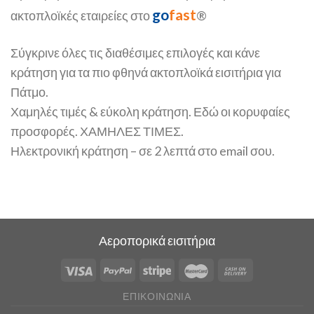
go
fast
ακτοπλοϊκές εταιρείες στο
®
Σύγκρινε όλες τις διαθέσιμες επιλογές και κάνε
κράτηση για τα πιο φθηνά ακτοπλοϊκά εισιτήρια για
Πάτμο.
Χαμηλές τιμές & εύκολη κράτηση. Εδώ οι κορυφαίες
προσφορές. ΧΑΜΗΛΕΣ ΤΙΜΕΣ.
Ηλεκτρονική κράτηση – σε 2 λεπτά στο email σου.
Αεροπορικά εισιτήρια
ΕΠΙΚΟΙΝΩΝΊΑ