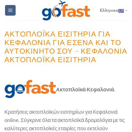
Skip
Ελληνικα
to
content
ΑΚΤΟΠΛΟΪΚΆ ΕΙΣΙΤΉΡΙΑ ΓΙΑ
ΚΕΦΑΛΟΝΙΆ ΓΙΑ ΕΣΈΝΑ ΚΑΙ ΤΟ
ΑΥΤΟΚΊΝΗΤΌ ΣΟΥ – ΚΕΦΑΛΟΝΙΆ
ΑΚΤΟΠΛΟΪΚΆ ΕΙΣΙΤΉΡΙΑ
Ακτοπλοϊκά Κεφαλονιά
.
Κρατήσεις ακτοπλοϊκών εισιτηρίων για Κεφαλονιά
online. Σύγκρινε όλα τα ακτοπλοϊκά δρομολόγια με τις
καλύτερες ακτοπλοϊκές εταιρίες που εκτελούν