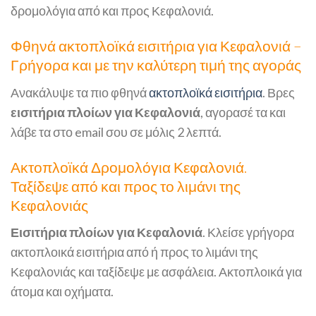
δρομολόγια από και προς Κεφαλονιά.
Φθηνά ακτοπλοϊκά εισιτήρια για Κεφαλονιά –
Γρήγορα και με την καλύτερη τιμή της αγοράς
Ανακάλυψε τα πιο φθηνά
ακτοπλοϊκά εισιτήρια
. Βρες
εισιτήρια πλοίων για Κεφαλονιά
, αγορασέ τα και
λάβε τα στο email σου σε μόλις 2 λεπτά.
Ακτοπλοϊκά Δρομολόγια Κεφαλονιά.
Ταξίδεψε από και προς το λιμάνι της
Κεφαλονιάς
Εισιτήρια πλοίων για Κεφαλονιά
. Κλείσε γρήγορα
ακτοπλοικά εισιτήρια από ή προς το λιμάνι της
Κεφαλονιάς και ταξίδεψε με ασφάλεια. Ακτοπλοικά για
άτομα και οχήματα.