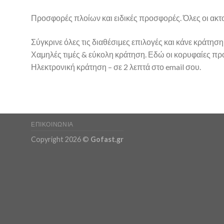
Προσφορές πλοίων και ειδικές προσφορές. Όλες οι ακτο
Σύγκρινε όλες τις διαθέσιμες επιλογές και κάνε κράτηση
Χαμηλές τιμές & εύκολη κράτηση. Εδώ οι κορυφαίες
Ηλεκτρονική κράτηση – σε 2 λεπτά στο email σου.
ΕΠΙΚΟΙΝΩΝΊΑ
Copyright 2026 ©
Gofast.gr