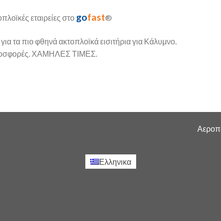
go
fast
πλοϊκές εταιρείες στο
®
 για τα πιο φθηνά ακτοπλοϊκά εισιτήρια για Κάλυμνο.
 προσφορές. ΧΑΜΗΛΕΣ ΤΙΜΕΣ.
Αεροπο
Ελληνικα