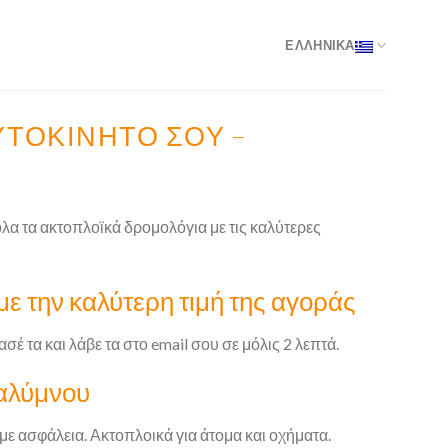
ΕΛΛΗΝΙΚΑ
ΑΥΤΟΚΊΝΗΤΌ ΣΟΥ –
όλα τα ακτοπλοϊκά δρομολόγια με τις καλύτερες
με την καλύτερη τιμή της αγοράς
ασέ τα και λάβε τα στο email σου σε μόλις 2 λεπτά.
Καλύμνου
 με ασφάλεια. Ακτοπλοικά για άτομα και οχήματα.