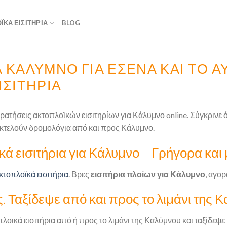
ΚΆ ΕΙΣΙΤΉΡΙΑ
BLOG
Α ΚΆΛΥΜΝΟ ΓΙΑ ΕΣΈΝΑ ΚΑΙ ΤΟ 
ΣΙΤΉΡΙΑ
Κρατήσεις ακτοπλοϊκών εισιτηρίων για Κάλυμνο online. Σύγκρινε 
εκτελούν δρομολόγια από και προς Κάλυμνο.
ά εισιτήρια για Κάλυμνο – Γρήγορα και 
κτοπλοϊκά εισιτήρια
. Βρες
εισιτήρια πλοίων για Κάλυμνο
, αγορ
 Ταξίδεψε από και προς το λιμάνι της 
πλοικά εισιτήρια από ή προς το λιμάνι της Καλύμνου και ταξίδεψε