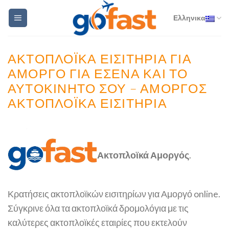
Skip
Ελληνικα
to
content
ΑΚΤΟΠΛΟΪΚΆ ΕΙΣΙΤΉΡΙΑ ΓΙΑ
ΑΜΟΡΓΌ ΓΙΑ ΕΣΈΝΑ ΚΑΙ ΤΟ
ΑΥΤΟΚΊΝΗΤΌ ΣΟΥ – ΑΜΟΡΓΌΣ
ΑΚΤΟΠΛΟΪΚΆ ΕΙΣΙΤΉΡΙΑ
Ακτοπλοϊκά Αμοργός
.
Κρατήσεις ακτοπλοϊκών εισιτηρίων για Αμοργό online.
Σύγκρινε όλα τα ακτοπλοϊκά δρομολόγια με τις
καλύτερες ακτοπλοϊκές εταιρίες που εκτελούν