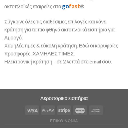
go
fast
ακτοπλοϊκές εταιρείες στο
®
Σύγκρινε όλες τις διαθέσιμες επιλογές και κάνε
κράτηση για τα πιο φθηνά ακτοπλοϊκά εισιτήρια για
Αμοργό.
Χαμηλές τιμές & εύκολη κράτηση. Εδώ οι κορυφαίες
προσφορές. ΧΑΜΗΛΕΣ ΤΙΜΕΣ.
Ηλεκτρονική κράτηση – σε 2 λεπτά στο email σου.
Αεροπορικά εισιτήρια
ΕΠΙΚΟΙΝΩΝΊΑ