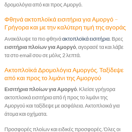
δρομολόγια από και προς Αμοργό.
Φθηνά ακτοπλοϊκά εισιτήρια για Αμοργό –
Γρήγορα και με την καλύτερη τιμή της αγοράς
Ανακάλυψε τα πιο φθηνά
ακτοπλοϊκά εισιτήρια
. Βρες
εισιτήρια πλοίων για Αμοργό
, αγορασέ τα και λάβε
τα στο email σου σε μόλις 2 λεπτά.
Ακτοπλοϊκά Δρομολόγια Αμοργός. Ταξίδεψε
από και προς το λιμάνι της Αμοργού
Εισιτήρια πλοίων για Αμοργό
. Κλείσε γρήγορα
ακτοπλοικά εισιτήρια από ή προς το λιμάνι της
Αμοργού και ταξίδεψε με ασφάλεια. Ακτοπλοικά για
άτομα και οχήματα.
Προσφορές πλοίων και ειδικές προσφορές. Όλες οι