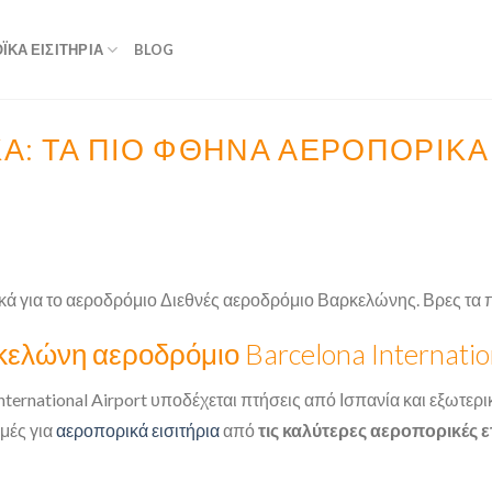
ΚΆ ΕΙΣΙΤΉΡΙΑ
BLOG
: ΤΑ ΠΙΟ ΦΘΗΝΑ ΑΕΡΟΠΟΡΙΚΆ 
κά για το αεροδρόμιο Διεθνές αεροδρόμιο Βαρκελώνης. Βρες τα 
κελώνη αεροδρόμιο Barcelona Internation
nternational Airport υποδέχεται πτήσεις από Ισπανία και εξωτερ
ιμές για
αεροπορικά εισιτήρια
από
τις καλύτερες αεροπορικές ε