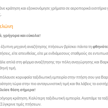
άνε κράτηση και εξοικονόμησε χρήματα σε αεροπορικά εισιτήρια γ
.
κελώνη
ά, γρήγορα και εύκολα!
 έξυπνη μηχανή αναζήτησης πτήσεων βρίσκει πάντα τη
φθηνότε
τήσεις, είτε απευθείας, είτε με ενδιάμεσους σταθμούς σε εντυπω
άλε απλά στη φόρμα αναζήτησης την πόλη αναχώρησης και Βαρκε
θηνή τιμή.
πόλαυσε κορυφαία ταξιδιωτική εμπειρία στην πτήση σου για Βαρ
ράτηση τώρα στην πιο ανταγωνιστική τιμή και θα λάβεις το εισιτήρ
λείσε θέση σήμερα!
ρήγορη κράτηση. Καλύτερη ταξιδιωτική εμπειρία. Αγαπάμε τα ταξ
 Σύγκρινε τιμές πτήσεων.