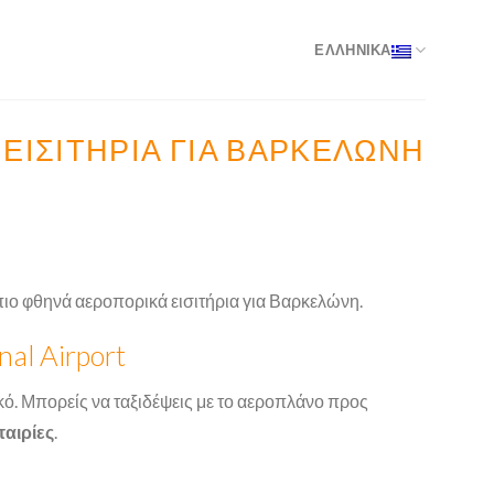
ΕΛΛΗΝΙΚΑ
ΕΙΣΙΤΉΡΙΑ ΓΙΑ ΒΑΡΚΕΛΏΝΗ
πιο φθηνά αεροπορικά εισιτήρια για Βαρκελώνη.
al Airport
ικό. Μπορείς να ταξιδέψεις με το αεροπλάνο προς
ταιρίες
.