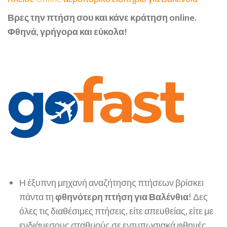
Βρες την πτήση σου και κάνε κράτηση online.
Φθηνά, γρήγορα και εύκολα!
Η έξυπνη μηχανή αναζήτησης πτήσεων βρίσκει
πάντα τη
φθηνότερη πτήση για Βαλένθια
! Δες
όλες τις διαθέσιμες πτήσεις, είτε απευθείας, είτε με
ενδιάμεσους σταθμούς σε εντυπωσιακά φθηνές