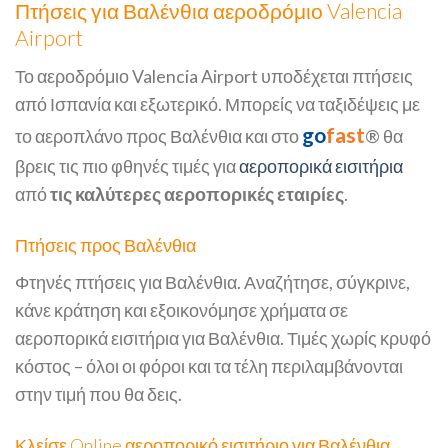
Πτήσεις για Βαλένθια αεροδρόμιο Valencia
Airport
Το αεροδρόμιο Valencia Airport υποδέχεται πτήσεις
από Ισπανία και εξωτερικό. Μπορείς να ταξιδέψεις με
go
fast
το αεροπλάνο προς Βαλένθια και στο
® θα
βρεις τις πιο φθηνές τιμές για
αεροπορικά εισιτήρια
από
τις καλύτερες αεροπορικές εταιρίες
.
Πτήσεις προς Βαλένθια
Φτηνές πτήσεις για Βαλένθια. Αναζήτησε, σύγκρινε,
κάνε κράτηση και εξοικονόμησε χρήματα σε
αεροπορικά εισιτήρια για Βαλένθια. Τιμές χωρίς κρυφό
κόστος – όλοι οι φόροι και τα τέλη περιλαμβάνονται
στην τιμή που θα δεις.
Κλείσε Online αεροπορικό εισιτήριο για Βαλένθια