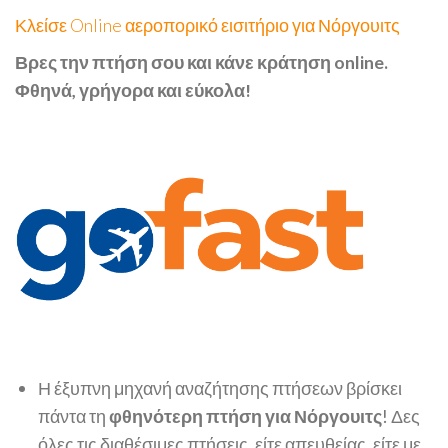
Κλείσε Online αεροπορικό εισιτήριο για Νόργουιτς
Βρες την πτήση σου και κάνε κράτηση online.
Φθηνά, γρήγορα και εύκολα!
Η έξυπνη μηχανή αναζήτησης πτήσεων βρίσκει
πάντα τη
φθηνότερη πτήση για Νόργουιτς
! Δες
όλες τις διαθέσιμες πτήσεις, είτε απευθείας, είτε με