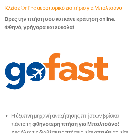
Κλείσε Online αεροπορικό εισιτήριο για Μπολτσάνο
Βρες την πτήση σου και κάνε κράτηση online.
Φθηνά, γρήγορα και εύκολα!
Η έξυπνη μηχανή αναζήτησης πτήσεων βρίσκει
πάντα τη
φθηνότερη πτήση για Μπολτσάνο
!
Δες όλες τις διαθέσιμες πτήσεις, είτε απευθείας, είτε