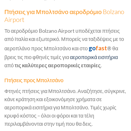
Πτήσεις για Μπολτσάνο αεροδρόμιο Bolzano
Airport
Το αεροδρόμιο Bolzano Airport υποδέχεται πτήσεις
από Ιταλία και εξωτερικό. Μπορείς να ταξιδέψεις με το
go
fast
αεροπλάνο προς Μπολτσάνο και στο
® θα
βρεις τις πιο φθηνές τιμές για
αεροπορικά εισιτήρια
από
τις καλύτερες αεροπορικές εταιρίες
.
Πτήσεις προς Μπολτσάνο
Φτηνές πτήσεις για Μπολτσάνο. Αναζήτησε, σύγκρινε,
κάνε κράτηση και εξοικονόμησε χρήματα σε
αεροπορικά εισιτήρια για Μπολτσάνο. Τιμές χωρίς
κρυφό κόστος – όλοι οι φόροι και τα τέλη
περιλαμβάνονται στην τιμή που θα δεις.