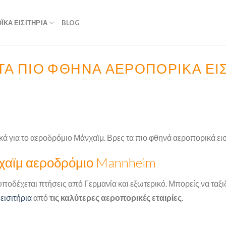
ΚΆ ΕΙΣΙΤΉΡΙΑ
BLOG
ΤΑ ΠΙΟ ΦΘΗΝΑ ΑΕΡΟΠΟΡΙΚΆ ΕΙΣ
κά για το αεροδρόμιο Μάνχαϊμ. Βρες τα πιο φθηνά αεροπορικά εισ
νχαϊμ αεροδρόμιο Mannheim
οδέχεται πτήσεις από Γερμανία και εξωτερικό. Μπορείς να ταξι
εισιτήρια
από
τις καλύτερες αεροπορικές εταιρίες
.