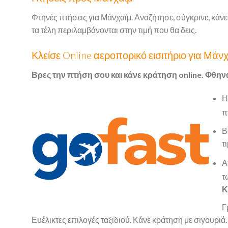
Φτηνές πτήσεις για Μάνχαϊμ. Αναζήτησε, σύγκρινε, κάνε
τα τέλη περιλαμβάνονται στην τιμή που θα δεις.
Κλείσε Online αεροπορικό εισιτήριο για Μάν
Βρες την πτήση σου και κάνε κράτηση online. Φθην
Η
π
Β
τ
Α
τ
Κ
Γ
Ευέλικτες επιλογές ταξιδιού. Κάνε κράτηση με σιγουριά.