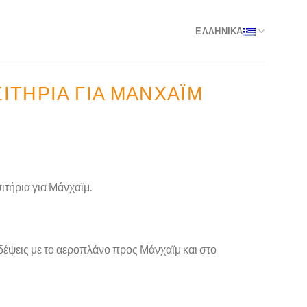
ΕΛΛΗΝΙΚΑ
ΙΤΉΡΙΑ ΓΙΑ ΜΆΝΧΑΪΜ
ιτήρια για Μάνχαϊμ.
δέψεις με το αεροπλάνο προς Μάνχαϊμ και στο